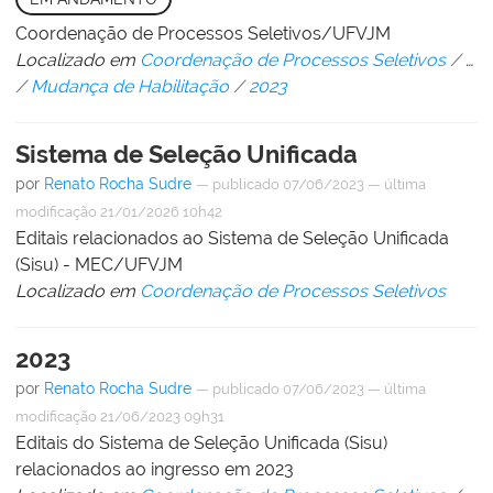
Coordenação de Processos Seletivos/UFVJM
Localizado em
Coordenação de Processos Seletivos
/
…
/
Mudança de Habilitação
/
2023
Sistema de Seleção Unificada
por
Renato Rocha Sudre
—
publicado
07/06/2023
—
última
modificação
21/01/2026 10h42
Editais relacionados ao Sistema de Seleção Unificada
(Sisu) - MEC/UFVJM
Localizado em
Coordenação de Processos Seletivos
2023
por
Renato Rocha Sudre
—
publicado
07/06/2023
—
última
modificação
21/06/2023 09h31
Editais do Sistema de Seleção Unificada (Sisu)
relacionados ao ingresso em 2023