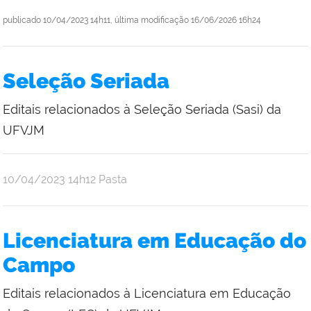
publicado
10/04/2023 14h11,
última modificação
16/06/2026 16h24
Seleção Seriada
Editais relacionados à Seleção Seriada (Sasi) da
UFVJM
publicado
10/04/2023
14h12
Pasta
Licenciatura em Educação do
Campo
Editais relacionados à Licenciatura em Educação