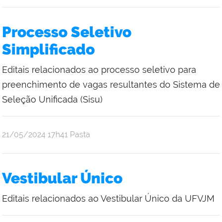
Processo Seletivo
Simplificado
Editais relacionados ao processo seletivo para
preenchimento de vagas resultantes do Sistema de
Seleção Unificada (Sisu)
publicado
21/05/2024
17h41
Pasta
Vestibular Único
Editais relacionados ao Vestibular Único da UFVJM