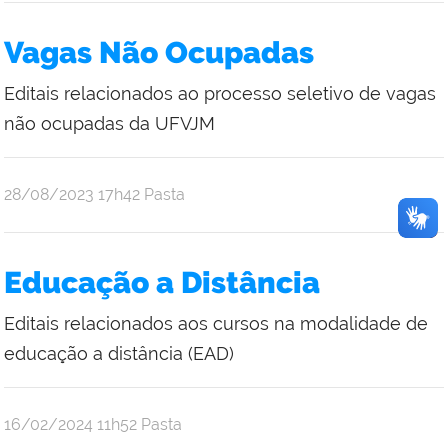
Vagas Não Ocupadas
Editais relacionados ao processo seletivo de vagas
não ocupadas da UFVJM
publicado
28/08/2023
17h42
Pasta
Educação a Distância
Editais relacionados aos cursos na modalidade de
educação a distância (EAD)
publicado
16/02/2024
11h52
Pasta