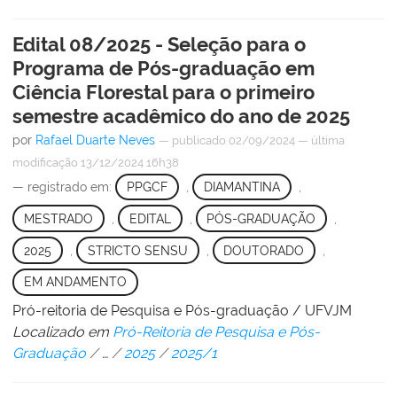
Edital 08/2025 - Seleção para o
Programa de Pós-graduação em
Ciência Florestal para o primeiro
semestre acadêmico do ano de 2025
por
Rafael Duarte Neves
—
publicado
02/09/2024
—
última
modificação
13/12/2024 16h38
— registrado em:
PPGCF
,
DIAMANTINA
,
MESTRADO
,
EDITAL
,
PÓS-GRADUAÇÃO
,
2025
,
STRICTO SENSU
,
DOUTORADO
,
EM ANDAMENTO
Pró-reitoria de Pesquisa e Pós-graduação / UFVJM
Localizado em
Pró-Reitoria de Pesquisa e Pós-
Graduação
/
…
/
2025
/
2025/1