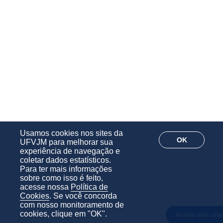
Usamos cookies nos sites da
OK
UFVJM para melhorar sua
experiência de navegação e
coletar dados estatísticos.
Para ter mais informações
sobre como isso é feito,
acesse nossa
Política de
Cookies
. Se você concorda
com nosso monitoramento de
cookies, clique em "OK".
Avalie este site