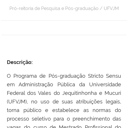
Pró-reitoria de Pesquisa e Pós-graduação / UFVJM
Descrição:
O Programa de Pós-graduação Stricto Sensu
em Administração Pública da Universidade
Federal dos Vales do Jequitinhonha e Mucuri
(UFVJM), no uso de suas atribuições legais,
torna público e estabelece as normas do
processo seletivo para o preenchimento das
vagas do curso de Mestrado Profissional do