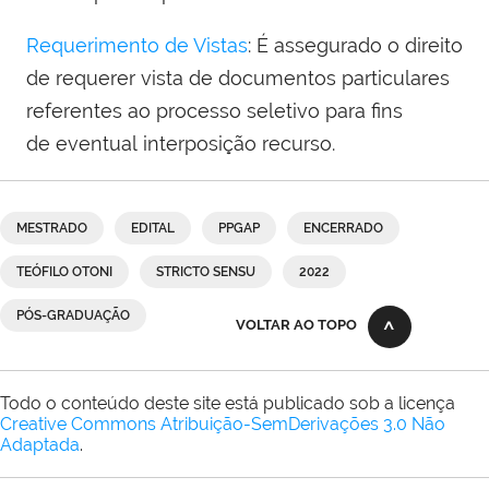
Requerimento de Vistas
: É assegurado o direito
de requerer vista de documentos particulares
referentes ao processo seletivo para fins
de eventual interposição recurso.
MESTRADO
EDITAL
PPGAP
ENCERRADO
TEÓFILO OTONI
STRICTO SENSU
2022
PÓS-GRADUAÇÃO
VOLTAR AO TOPO
Todo o conteúdo deste site está publicado sob a licença
Creative Commons Atribuição-SemDerivações 3.0 Não
Adaptada
.