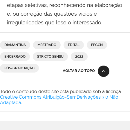
etapas seletivas, reconhecendo na elaboração
e, ou correção das questões vícios e
irregularidades que lese o interessado.
DIAMANTINA
MESTRADO
EDITAL
PPGCN
ENCERRADO
STRICTO SENSU
2022
PÓS-GRADUAÇÃO
VOLTAR AO TOPO
Todo o conteúdo deste site está publicado sob a licença
Creative Commons Atribuição-SemDerivações 3.0 Não
Adaptada
.