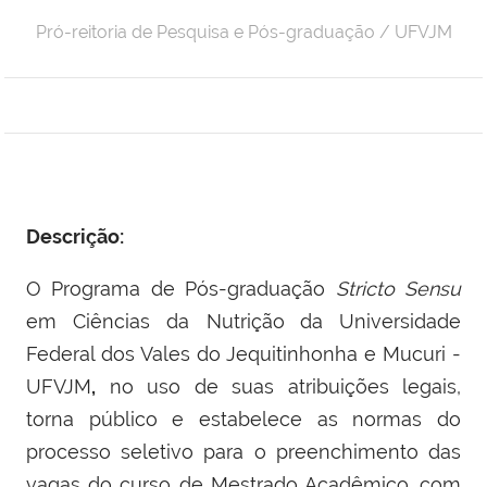
Pró-reitoria de Pesquisa e Pós-graduação / UFVJM
Descrição:
O Programa de Pós-graduação
Stricto Sensu
em Ciências da Nutrição
da Universidade
Federal dos Vales do Jequitinhonha e Mucuri -
UFVJM
,
no uso de suas atribuições legais,
torna público e estabelece as normas do
processo seletivo para o preenchimento das
vagas do curso de Mestrado Acadêmico,
com