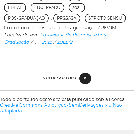
EDITAL
,
ENCERRADO
,
2021
,
PÓS-GRADUAÇÃO
,
PPGSASA
,
STRICTO SENSU
Pró-reitoria de Pesquisa e Pós-graduação/UFVJM
Localizado em
Pró-Reitoria de Pesquisa e Pós-
Graduação
/
…
/
2021
/
2021/2
VOLTAR AO TOPO
Todo o conteúdo deste site está publicado sob a licença
Creative Commons Atribuição-SemDerivações 3.0 Não
Adaptada
.