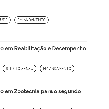
AÚDE
,
EM ANDAMENTO
ão em Reabilitação e Desempenho
,
STRICTO SENSU
,
EM ANDAMENTO
ão em Zootecnia para o segundo