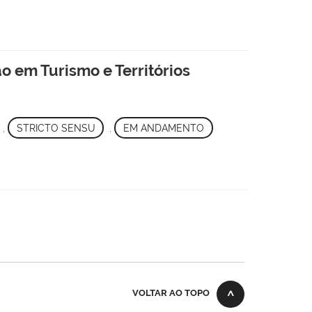
 em Turismo e Territórios
,
STRICTO SENSU
,
EM ANDAMENTO
VOLTAR AO TOPO