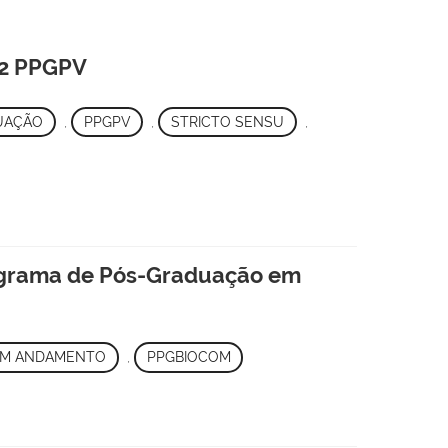
-2 PPGPV
UAÇÃO
,
PPGPV
,
STRICTO SENSU
,
grama de Pós-Graduação em
M ANDAMENTO
,
PPGBIOCOM