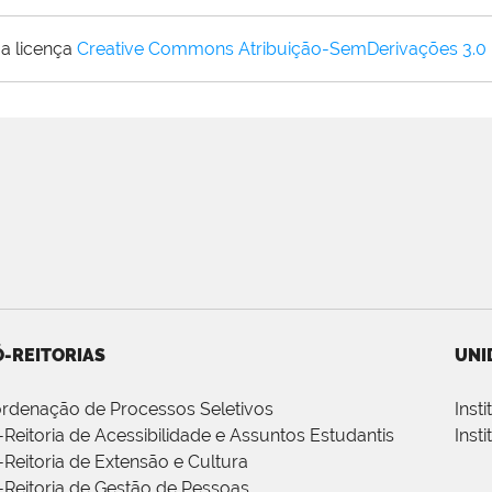
a licença
Creative Commons Atribuição-SemDerivações 3.0
-REITORIAS
UNI
rdenação de Processos Seletivos
Inst
-Reitoria de Acessibilidade e Assuntos Estudantis
Inst
-Reitoria de Extensão e Cultura
-Reitoria de Gestão de Pessoas