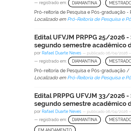
— registrado em:
DIAMANTINA
,
MESTRAD
Pró-reitoria de Pesquisa e Pós-graduação
Localizado em
Pró-Reitoria de Pesquisa e 
Edital UFVJM PRPPG 25/2026 - 
segundo semestre acadêmico d
por
Rafael Duarte Neves
—
publicado
06/04/2026
— registrado em:
DIAMANTINA
,
MESTRAD
Pró-reitoria de Pesquisa e Pós-graduação 
Localizado em
Pró-Reitoria de Pesquisa e 
Edital PRPPG UFVJM 33/2026 -
segundo semestre acadêmico d
por
Rafael Duarte Neves
—
publicado
06/04/2026
— registrado em:
DIAMANTINA
,
MESTRAD
EM ANDAMENTO