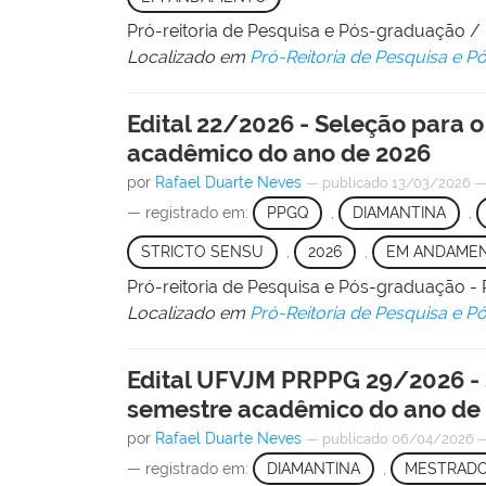
Pró-reitoria de Pesquisa e Pós-graduação 
Localizado em
Pró-Reitoria de Pesquisa e 
Edital 22/2026 - Seleção para
acadêmico do ano de 2026
por
Rafael Duarte Neves
—
publicado
13/03/2026
— registrado em:
PPGQ
,
DIAMANTINA
,
STRICTO SENSU
,
2026
,
EM ANDAME
Pró-reitoria de Pesquisa e Pós-graduação
Localizado em
Pró-Reitoria de Pesquisa e 
Edital UFVJM PRPPG 29/2026 -
semestre acadêmico do ano de
por
Rafael Duarte Neves
—
publicado
06/04/2026
— registrado em:
DIAMANTINA
,
MESTRAD