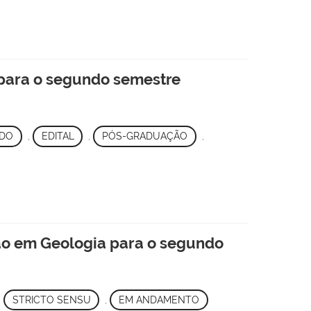
 para o segundo semestre
DO
,
EDITAL
,
PÓS-GRADUAÇÃO
,
ão em Geologia para o segundo
,
STRICTO SENSU
,
EM ANDAMENTO