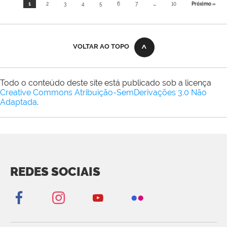
1
2
3
4
5
6
7
...
10
Próximo »
VOLTAR AO TOPO
Todo o conteúdo deste site está publicado sob a licença
Creative Commons Atribuição-SemDerivações 3.0 Não
Adaptada
.
REDES SOCIAIS