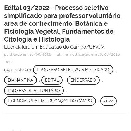
Edital 03/2022 - Processo seletivo
simplificado para professor voluntário
área de conhecimento: Botânica e
Fisiologia Vegetal, Fundamentos de
Citologia e Histologia
Licenciatura em Educação do Campo/UFVJM
—
publicado
em 16/05/2022
última modificação
em 16/06/2026
14h51
registrado em:
PROCESSO SELETIVO SIMPLIFICADO
,
DIAMANTINA
,
EDITAL
,
ENCERRADO
,
PROFESSOR VOLUNTÁRIO
,
LICENCIATURA EM EDUCAÇÃO DO CAMPO
,
2022