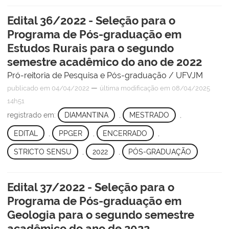
Edital 36/2022 - Seleção para o
Programa de Pós-graduação em
Estudos Rurais para o segundo
semestre acadêmico do ano de 2022
Pró-reitoria de Pesquisa e Pós-graduação / UFVJM
—
publicado
em 04/04/2022
última modificação
em 08/04/2025
14h51
registrado em:
DIAMANTINA
,
MESTRADO
,
EDITAL
,
PPGER
,
ENCERRADO
,
STRICTO SENSU
,
2022
,
PÓS-GRADUAÇÃO
Edital 37/2022 - Seleção para o
Programa de Pós-graduação em
Geologia para o segundo semestre
acadêmico do ano de 2022