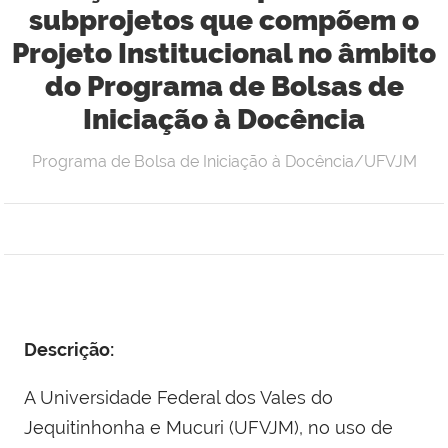
subprojetos que compõem o
Projeto Institucional no âmbito
do Programa de Bolsas de
Iniciação à Docência
Programa de Bolsa de Iniciação à Docência/UFVJM
Descrição:
A Universidade Federal dos Vales do
Jequitinhonha e Mucuri (UFVJM), no uso de