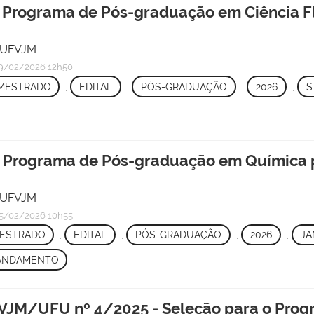
o Programa de Pós-graduação em Ciência Fl
/ UFVJM
9/02/2026 12h50
MESTRADO
,
EDITAL
,
PÓS-GRADUAÇÃO
,
2026
,
S
 o Programa de Pós-graduação em Química 
/ UFVJM
5/02/2026 10h55
ESTRADO
,
EDITAL
,
PÓS-GRADUAÇÃO
,
2026
,
JA
ANDAMENTO
M/UFU nº 4/2025 - Seleção para o Prog