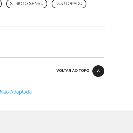
,
STRICTO SENSU
,
DOUTORADO
,
VOLTAR AO TOPO
 Não Adaptada
.