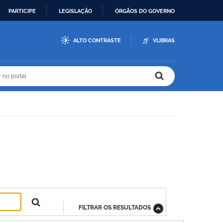
PARTICIPE
LEGISLAÇÃO
ÓRGÃOS DO GOVERNO
ALTO CONTRASTE
VLIBRAS
r no portal
r no portal
FILTRAR OS RESULTADOS