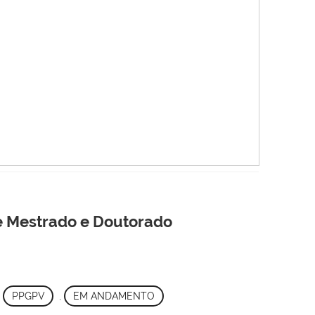
de Mestrado e Doutorado
,
PPGPV
,
EM ANDAMENTO