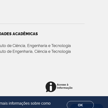
DADES ACADÊMICAS
ituto de Ciência, Engenharia e Tecnologia
ituto de Engenharia, Ciência e Tecnologia
r mais informações sobre como
OK