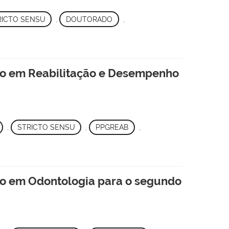
RICTO SENSU
,
DOUTORADO
,
ão em Reabilitação e Desempenho
,
STRICTO SENSU
,
PPGREAB
,
ão em Odontologia para o segundo