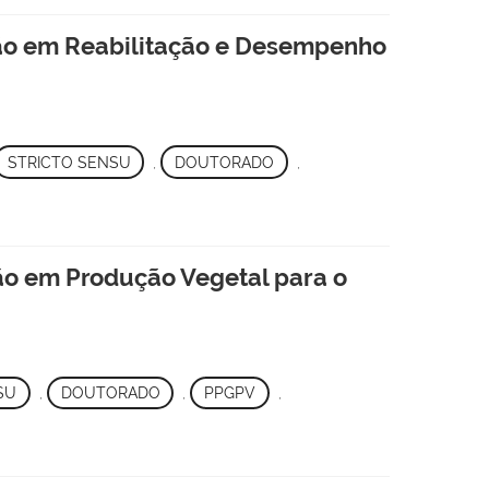
ão em Reabilitação e Desempenho
STRICTO SENSU
,
DOUTORADO
,
o em Produção Vegetal para o
SU
,
DOUTORADO
,
PPGPV
,