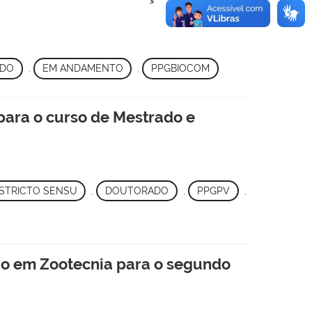
DO
,
EM ANDAMENTO
,
PPGBIOCOM
para o curso de Mestrado e
STRICTO SENSU
,
DOUTORADO
,
PPGPV
,
o em Zootecnia para o segundo