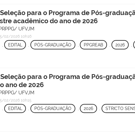
 Seleção para o Programa de Pós-graduaç
estre acadêmico do ano de 2026
 - PRPPG/ UFVJM
5/02/2026 10h16
,
EDITAL
,
PÓS-GRADUAÇÃO
,
PPGREAB
,
2026
,
 Seleção para o Programa de Pós-graduaçã
o ano de 2026
 - PRPPG/ UFVJM
5/02/2026 10h15
,
EDITAL
,
PÓS-GRADUAÇÃO
,
2026
,
STRICTO SEN