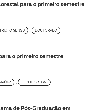
orestal para o primeiro semestre
TRICTO SENSU
,
DOUTORADO
,
para o primeiro semestre
NAÚBA
,
TEÓFILO OTONI
,
rama de Pós-Graduação em