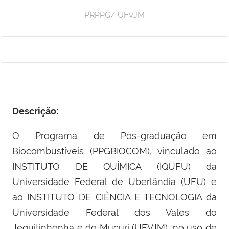
PRPPG/ UFVJM
Descrição:
O Programa de Pós-graduação em
Biocombustíveis (PPGBIOCOM), vinculado ao
INSTITUTO DE QUÍMICA (IQUFU) da
Universidade Federal de Uberlândia (UFU) e
ao INSTITUTO DE CIÊNCIA E TECNOLOGIA da
Universidade Federal dos Vales do
Jequitinhonha e do Mucuri (UFVJM), no uso de