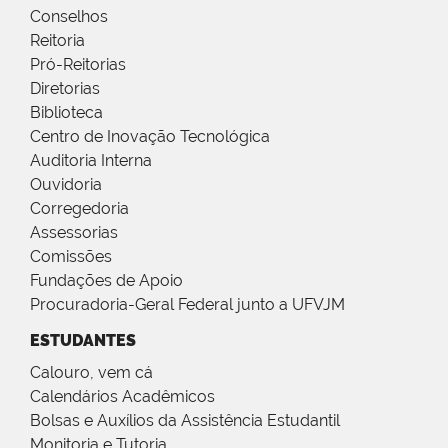
Conselhos
Reitoria
Pró-Reitorias
Diretorias
Biblioteca
Centro de Inovação Tecnológica
Auditoria Interna
Ouvidoria
Corregedoria
Assessorias
Comissões
Fundações de Apoio
Procuradoria-Geral Federal junto a UFVJM
ESTUDANTES
Calouro, vem cá
Calendários Acadêmicos
Bolsas e Auxílios da Assistência Estudantil
Monitoria e Tutoria