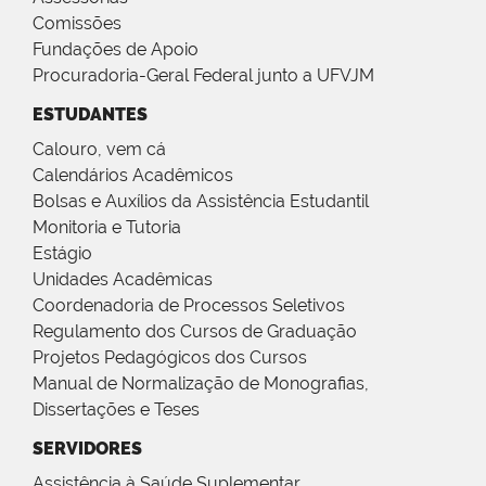
Comissões
Fundações de Apoio
Procuradoria-Geral Federal junto a UFVJM
ESTUDANTES
Calouro, vem cá
Calendários Acadêmicos
Bolsas e Auxílios da Assistência Estudantil
Monitoria e Tutoria
Estágio
Unidades Acadêmicas
Coordenadoria de Processos Seletivos
Regulamento dos Cursos de Graduação
Projetos Pedagógicos dos Cursos
Manual de Normalização de Monografias,
Dissertações e Teses
SERVIDORES
Assistência à Saúde Suplementar