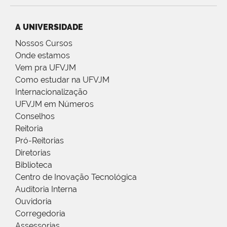
A UNIVERSIDADE
Nossos Cursos
Onde estamos
Vem pra UFVJM
Como estudar na UFVJM
Internacionalização
UFVJM em Números
Conselhos
Reitoria
Pró-Reitorias
Diretorias
Biblioteca
Centro de Inovação Tecnológica
Auditoria Interna
Ouvidoria
Corregedoria
Assessorias