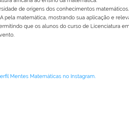
ultura africana ao ensino da matemática.
iversidade de origens dos conhecimentos matemáticos.
JA pela matemática, mostrando sua aplicação e relevâ
permitindo que os alunos do curso de Licenciatura 
vento.
perfil Mentes Matemáticas no Instagram.