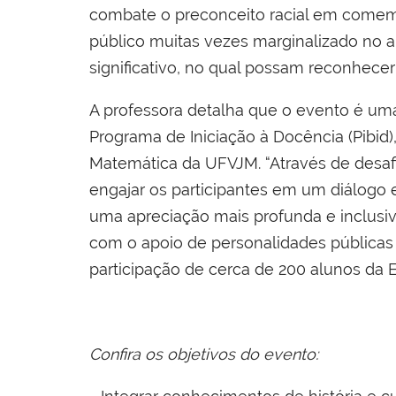
combate o preconceito racial em comemo
público muitas vezes marginalizado no
significativo, no qual possam reconhecer
A professora detalha que o evento é uma
Programa de Iniciação à Docência (Pibid
Matemática da UFVJM. “Através de desafios
engajar os participantes em um diálogo
uma apreciação mais profunda e inclusi
com o apoio de personalidades públicas d
participação de cerca de 200 alunos da 
Confira os objetivos do evento: