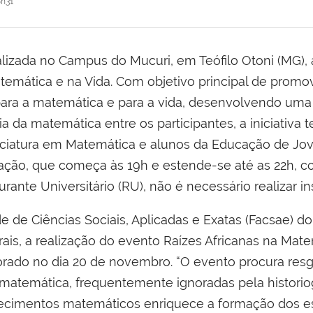
8h31
lizada no Campus do Mucuri, em Teófilo Otoni (MG), 
temática e na Vida. Com objetivo principal de promo
 para a matemática e para a vida, desenvolvendo uma
ia da matemática entre os participantes, a iniciativa
enciatura em Matemática e alunos da Educação de Jo
amação, que começa às 19h e estende-se até as 22h, 
urante Universitário (RU), não é necessário realizar in
 de Ciências Sociais, Aplicadas e Exatas (Facsae) do
ais, a realização do evento Raízes Africanas na Mat
do no dia 20 de novembro. “O evento procura resgat
matemática, frequentemente ignoradas pela historio
onhecimentos matemáticos enriquece a formação dos e