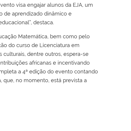
vento visa engajar alunos da EJA, um
o de aprendizado dinâmico e
educacional”, destaca.
 Educação Matemática, bem como pelo
ção do curso de Licenciatura em
s culturais, dentre outros, espera-se
tribuições africanas e incentivando
ompleta a 4ª edição do evento contando
a, que, no momento, está prevista a