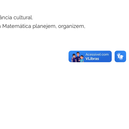
ncia cultural.
em Matemática planejem, organizem,