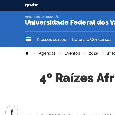
MINISTÉRIO DA EDUCAÇÃO
Universidade Federal dos V
Nossos cursos
Editais e Concursos
Agendas
Eventos
2025
4º 
4º Raízes Af