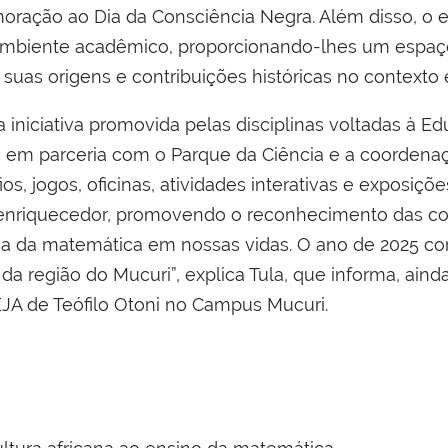
ração ao Dia da Consciência Negra. Além disso, o e
 ambiente acadêmico, proporcionando-lhes um espaç
 suas origens e contribuições históricas no contexto 
 iniciativa promovida pelas disciplinas voltadas à
), em parceria com o Parque da Ciência e a coordena
, jogos, oficinas, atividades interativas e exposiçõe
 enriquecedor, promovendo o reconhecimento das con
va da matemática em nossas vidas. O ano de 2025 c
a região do Mucuri”, explica Tula, que informa, aind
EJA de Teófilo Otoni no Campus Mucuri.