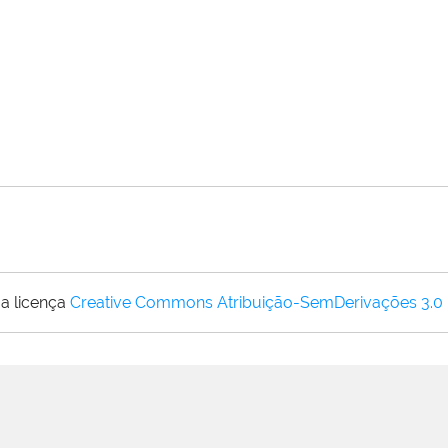
a licença
Creative Commons Atribuição-SemDerivações 3.0