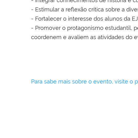
- Integrar conhecimentos de história e c
- Estimular a reflexão crítica sobre a d
- Fortalecer o interesse dos alunos da E
- Promover o protagonismo estudantil, 
coordenem e avaliem as atividades do e
Para sabe mais sobre o evento, visite o 