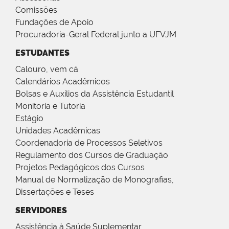
Comissões
Fundações de Apoio
Procuradoria-Geral Federal junto a UFVJM
ESTUDANTES
Calouro, vem cá
Calendários Acadêmicos
Bolsas e Auxílios da Assistência Estudantil
Monitoria e Tutoria
Estágio
Unidades Acadêmicas
Coordenadoria de Processos Seletivos
Regulamento dos Cursos de Graduação
Projetos Pedagógicos dos Cursos
Manual de Normalização de Monografias,
Dissertações e Teses
SERVIDORES
Assistência à Saúde Suplementar