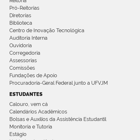
Reitoria
Pró-Reitorias
Diretorias
Biblioteca
Centro de Inovação Tecnológica
Auditoria Interna
Ouvidoria
Corregedoria
Assessorias
Comissões
Fundações de Apoio
Procuradoria-Geral Federal junto a UFVJM
ESTUDANTES
Calouro, vem cá
Calendários Acadêmicos
Bolsas e Auxílios da Assistência Estudantil
Monitoria e Tutoria
Estágio