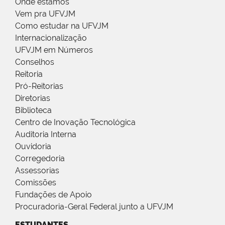
Onde estamos
Vem pra UFVJM
Como estudar na UFVJM
Internacionalização
UFVJM em Números
Conselhos
Reitoria
Pró-Reitorias
Diretorias
Biblioteca
Centro de Inovação Tecnológica
Auditoria Interna
Ouvidoria
Corregedoria
Assessorias
Comissões
Fundações de Apoio
Procuradoria-Geral Federal junto a UFVJM
ESTUDANTES