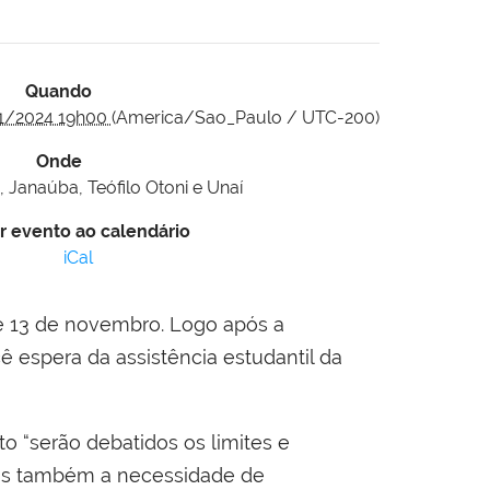
Quando
1/2024 19h00
(America/Sao_Paulo / UTC-200)
Onde
 Janaúba, Teófilo Otoni e Unaí
r evento ao calendário
iCal
 e 13 de novembro. Logo após a
ê espera da assistência estudantil da
o “serão debatidos os limites e
 mas também a necessidade de