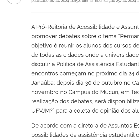
publicado
16/10/2024 14h52,
última modificação
25/10/2024 
A Pró-Reitoria de Acessibilidade e Assunt
promover debates sobre o tema “Perma
objetivo é reunir os alunos dos cursos 
de todas as cidades onde a universidad
discutir a Política de Assistência Estudan
encontros começam no próximo dia 24 
Janaúba; depois dia 30 de outubro no C
novembro no Campus do Mucuri, em Teófil
realização dos debates, será disponibili
UFVJM?” para a coleta de opinião dos al
De acordo com a diretora de Assuntos Es
possibilidades da assistência estudant