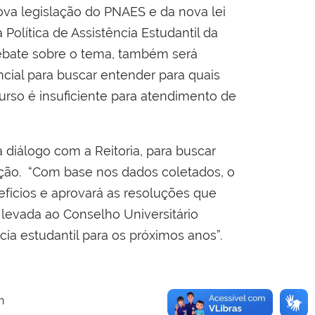
ova legislação do PNAES e da nova lei
 Política de Assistência Estudantil da
ebate sobre o tema, também será
cial para buscar entender para quais
rso é insuficiente para atendimento de
 diálogo com a Reitoria, para buscar
uição. “Com base nos dados coletados, o
efícios e aprovará as resoluções que
 levada ao Conselho Universitário
ncia estudantil para os próximos anos”.
h