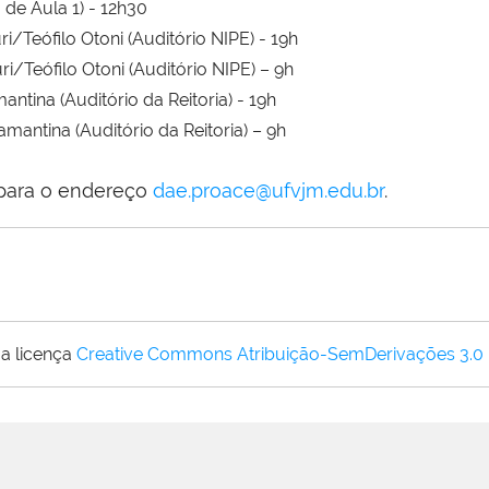
de Aula 1) - 12h30
Teófilo Otoni (Auditório NIPE) - 19h
Teófilo Otoni (Auditório NIPE) – 9h
ina (Auditório da Reitoria) - 19h
antina (Auditório da Reitoria) – 9h
 para o endereço
dae.proace@ufvjm.edu.br
.
a licença
Creative Commons Atribuição-SemDerivações 3.0