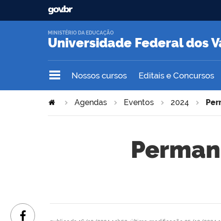
MINISTÉRIO DA EDUCAÇÃO
Universidade Federal dos V
Nossos cursos
Editais e Concursos
Agendas
Eventos
2024
Per
Perman