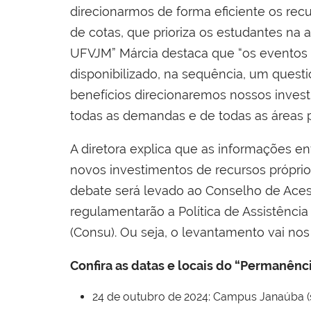
direcionarmos de forma eficiente os rec
de cotas, que prioriza os estudantes na a
UFVJM” Márcia destaca que “os eventos 
disponibilizado, na sequência, um quest
benefícios direcionaremos nossos inves
todas as demandas e de todas as áreas p
A diretora explica que as informações e
novos investimentos de recursos próprios
debate será levado ao Conselho de Acess
regulamentarão a Política de Assistênci
(Consu). Ou seja, o levantamento vai nos 
Confira as datas e locais do “Permanên
24 de outubro de 2024: Campus Janaúba (s