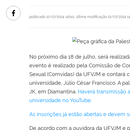
publicado
12/07/2024 14h41,
última modificação
12/07/2024 1
No próximo dia 18 de julho, será realiz
evento é realizado pela Comissão de Com
Sexual (Comvidas) da UFVJM e contará c
universidade, Júlio César Francisco. A pa
JK, em Diamantina.
Haverá transmissão ao
universidade no YouTube.
As inscrições já estão abertas e devem se
De acordo com a ouvidora da UFVJM e pr