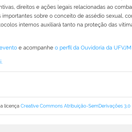
tivas, direitos e ações legais relacionadas ao comba
 importantes sobre o conceito de assédio sexual, c
ocolos internos auxiliará tanto na proteção das vít
 evento
e acompanhe
o perfil da Ouvidoria da UFVJM
.
a licença
Creative Commons Atribuição-SemDerivações 3.0