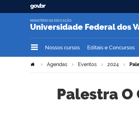
MINISTÉRIO DA EDUCAÇÃO
Universidade Federal dos V
Nossos cursos
Editais e Concursos
Agendas
Eventos
2024
Pal
Palestra O