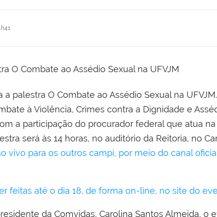
4h41
ada a palestra O Combate ao Assédio Sexual na UFVJM
bate à Violência, Crimes contra a Dignidade e Assé
om a participação do procurador federal que atua na
lestra será às 14 horas, no auditório da Reitoria, no 
 vivo para os outros campi, por meio do canal oficia
r feitas até o dia 18, de forma on-line, no site do eve
esidente da Comvidas, Carolina Santos Almeida, o 