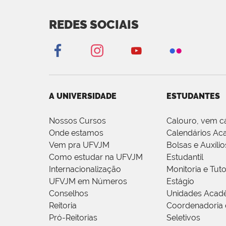
REDES SOCIAIS
A UNIVERSIDADE
ESTUDANTES
Nossos Cursos
Calouro, vem c
Onde estamos
Calendários Ac
Vem pra UFVJM
Bolsas e Auxílio
Como estudar na UFVJM
Estudantil
Internacionalização
Monitoria e Tuto
UFVJM em Números
Estágio
Conselhos
Unidades Acad
Reitoria
Coordenadoria 
Pró-Reitorias
Seletivos