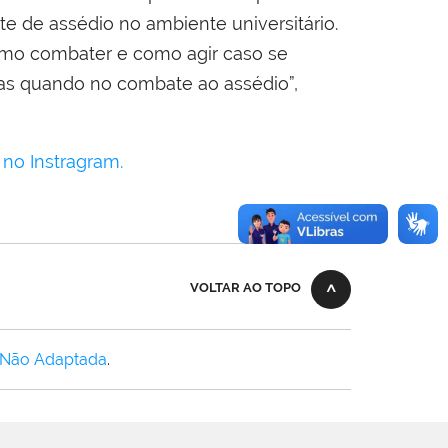
te de assédio no ambiente universitário.
omo combater e como agir caso se
imas quando no combate ao assédio”,
 no Instragram.
VOLTAR AO TOPO
 Não Adaptada
.