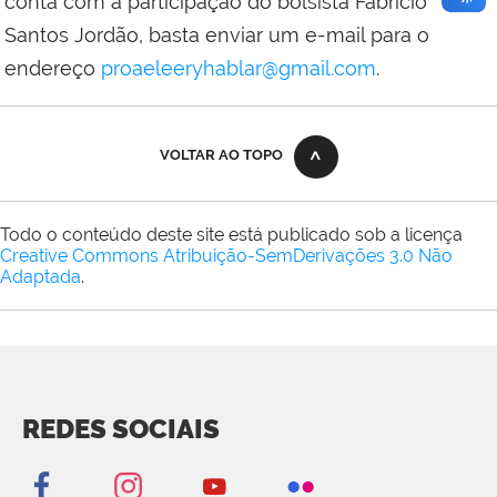
conta com a participação do bolsista Fabrício
Santos Jordão, basta enviar um e-mail para o
endereço
proaeleeryhablar@gmail.com
.
VOLTAR AO TOPO
Todo o conteúdo deste site está publicado sob a licença
Creative Commons Atribuição-SemDerivações 3.0 Não
Adaptada
.
REDES SOCIAIS