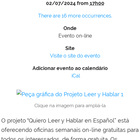
02/07/2024
from
17h00
There are 16 more occurrences.
Onde
Evento on-line
Site
Visite o site do evento
Adicionar evento ao calendário
iCal
Clique na imagem para ampliá-la
O projeto "Quiero Leer y Hablar en Español” está
oferecendo oficinas semanais on-line gratuitas para
todos os interessados, de forma gratuita. Os