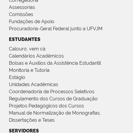
Corregedoria
Assessorias
Comissões
Fundações de Apoio
Procuradoria-Geral Federal junto a UFVJM
ESTUDANTES
Calouro, vem cá
Calendários Acadêmicos
Bolsas e Auxílios da Assistência Estudantil
Monitoria e Tutoria
Estágio
Unidades Acadêmicas
Coordenadoria de Processos Seletivos
Regulamento dos Cursos de Graduação
Projetos Pedagógicos dos Cursos
Manual de Normalização de Monografias,
Dissertações e Teses
SERVIDORES