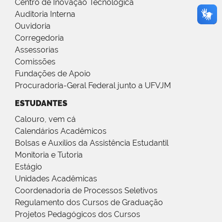
Centro de Inovação Tecnológica
Auditoria Interna
Ouvidoria
Corregedoria
Assessorias
Comissões
Fundações de Apoio
Procuradoria-Geral Federal junto a UFVJM
ESTUDANTES
Calouro, vem cá
Calendários Acadêmicos
Bolsas e Auxílios da Assistência Estudantil
Monitoria e Tutoria
Estágio
Unidades Acadêmicas
Coordenadoria de Processos Seletivos
Regulamento dos Cursos de Graduação
Projetos Pedagógicos dos Cursos