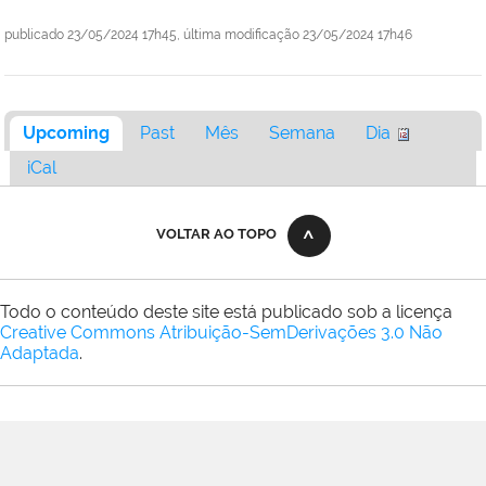
publicado
23/05/2024 17h45,
última modificação
23/05/2024 17h46
Upcoming
Past
Mês
Semana
Dia
iCal
VOLTAR AO TOPO
Todo o conteúdo deste site está publicado sob a licença
Creative Commons Atribuição-SemDerivações 3.0 Não
Adaptada
.