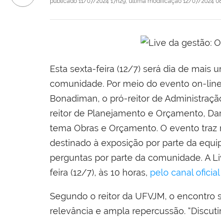
publicado
11/07/2024 17h29,
última modificação
12/07/2024 0
Esta sexta-feira (12/7) será dia de mai
comunidade. Por meio do evento on-line “
Bonadiman, o pró-reitor de Administração
reitor de Planejamento e Orçamento, Darli
tema Obras e Orçamento. O evento tra
destinado à exposição por parte da equ
perguntas por parte da comunidade. A Li
feira (12/7), às 10 horas,
pelo canal ofici
Segundo o reitor da UFVJM, o encontro 
relevância e ampla repercussão. “Discut