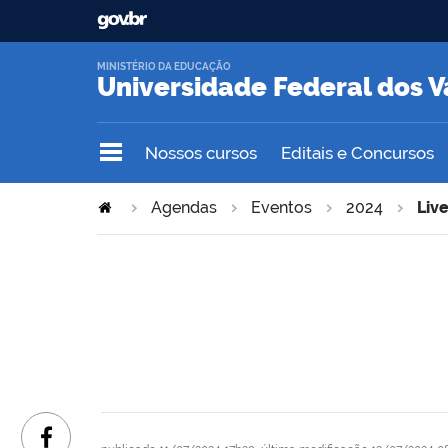
MINISTÉRIO DA EDUCAÇÃO
Universidade Federal dos V
Nossos cursos
Editais e Concursos
Agendas
Eventos
2024
Liv