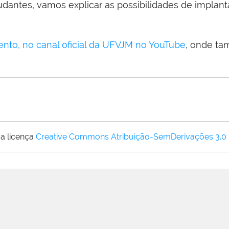
studantes, vamos explicar as possibilidades de impla
nto, no canal oficial da UFVJM no YouTube
, onde ta
a licença
Creative Commons Atribuição-SemDerivações 3.0