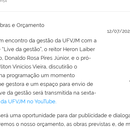
8h54
12/07/202
s um encontro da gestão da UFVJM com a
Live da gestão”, o reitor Heron Laiber
, Donaldo Rosa Pires Júnior, e o pró-
ton Vinicios Vieira, discutirão o
z na programação um momento
ipe gestora e um espaço para envio de
ve da gestão será transmitida na sexta-
al da UFVJM no YouTube.
será uma oportunidade para dar publicidade e dial
iremos o nosso orçamento, as obras previstas e, de