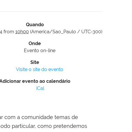
Quando
4
from
10h00
(America/Sao_Paulo / UTC-300)
Onde
Evento on-line
Site
Visite o site do evento
Adicionar evento ao calendário
iCal
ogar com a comunidade temas de
 modo particular, como pretendemos