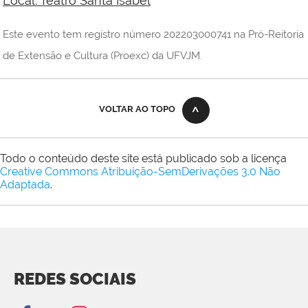
Local: Teatro Santa Isabel
Este evento tem registro número 202203000741 na Pró-Reitoria
de Extensão e Cultura (Proexc) da UFVJM.
VOLTAR AO TOPO
Todo o conteúdo deste site está publicado sob a licença
Creative Commons Atribuição-SemDerivações 3.0 Não
Adaptada
.
REDES SOCIAIS