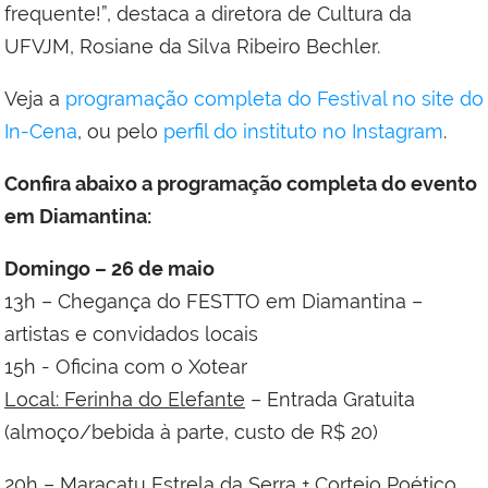
frequente!”, destaca a diretora de Cultura da
UFVJM, Rosiane da Silva Ribeiro Bechler.
Veja a
programação completa do Festival no site do
In-Cena
, ou pelo
perfil do instituto no Instagram
.
Confira abaixo a programação completa do evento
em Diamantina:
Domingo – 26 de maio
13h – Chegança do FESTTO em Diamantina –
artistas e convidados locais
15h - Oficina com o Xotear
Local: Ferinha do Elefante
– Entrada Gratuita
(almoço/bebida à parte, custo de R$ 20)
20h – Maracatu Estrela da Serra + Cortejo Poético