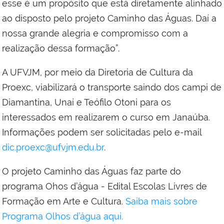
esse é um propósito que está diretamente alinhado
ao disposto pelo projeto Caminho das Águas. Daí a
nossa grande alegria e compromisso com a
realização dessa formação”.
A UFVJM, por meio da Diretoria de Cultura da
Proexc, viabilizará o transporte saindo dos campi de
Diamantina, Unaí e Teófilo Otoni para os
interessados em realizarem o curso em Janaúba.
Informações podem ser solicitadas pelo e-mail
dic.proexc@ufvjm.edu.br
.
O projeto Caminho das Águas faz parte do
programa Ohos d’água - Edital Escolas Livres de
Formação em Arte e Cultura.
Saiba mais sobre
Programa Olhos d’água aqui.