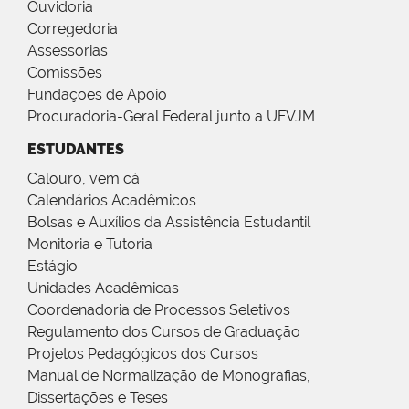
Ouvidoria
Corregedoria
Assessorias
Comissões
Fundações de Apoio
Procuradoria-Geral Federal junto a UFVJM
ESTUDANTES
Calouro, vem cá
Calendários Acadêmicos
Bolsas e Auxílios da Assistência Estudantil
Monitoria e Tutoria
Estágio
Unidades Acadêmicas
Coordenadoria de Processos Seletivos
Regulamento dos Cursos de Graduação
Projetos Pedagógicos dos Cursos
Manual de Normalização de Monografias,
Dissertações e Teses