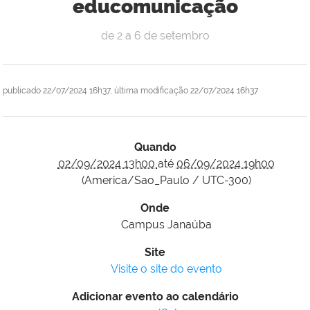
educomunicação
de 2 a 6 de setembro
publicado
22/07/2024 16h37,
última modificação
22/07/2024 16h37
Quando
02/09/2024 13h00
até
06/09/2024 19h00
(America/Sao_Paulo / UTC-300)
Onde
Campus Janaúba
Site
Visite o site do evento
Adicionar evento ao calendário