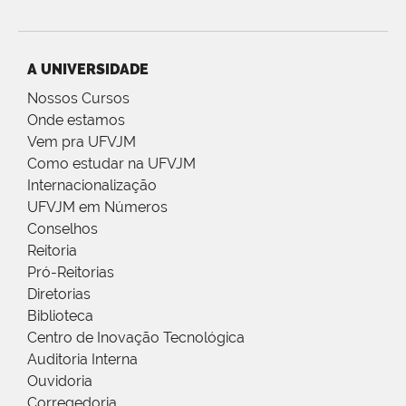
A UNIVERSIDADE
Nossos Cursos
Onde estamos
Vem pra UFVJM
Como estudar na UFVJM
Internacionalização
UFVJM em Números
Conselhos
Reitoria
Pró-Reitorias
Diretorias
Biblioteca
Centro de Inovação Tecnológica
Auditoria Interna
Ouvidoria
Corregedoria