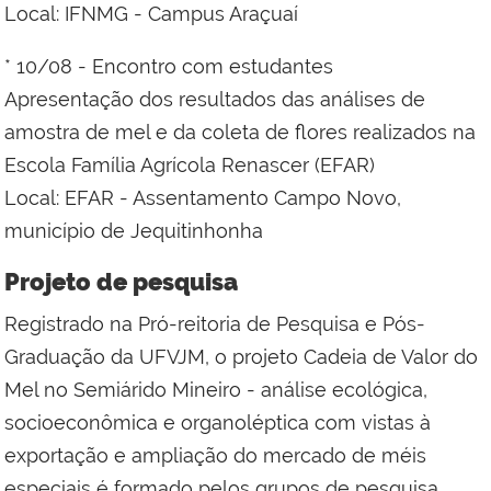
Local: IFNMG - Campus Araçuaí
* 10/08 - Encontro com estudantes
Apresentação dos resultados das análises de
amostra de mel e da coleta de flores realizados na
Escola Família Agrícola Renascer (EFAR)
Local: EFAR - Assentamento Campo Novo,
município de Jequitinhonha
Projeto de pesquisa
Registrado na Pró-reitoria de Pesquisa e Pós-
Graduação da UFVJM, o projeto Cadeia de Valor do
Mel no Semiárido Mineiro - análise ecológica,
socioeconômica e organoléptica com vistas à
exportação e ampliação do mercado de méis
especiais é formado pelos grupos de pesquisa