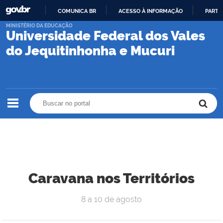
COMUNICA BR
ACESSO À INFORMAÇÃO
PARTI
IR
MINISTÉRIO DA EDUCAÇÃO
Universidade Federal dos Vales
PARA
O
do Jequitinhonha e Mucuri
CONTEÚDO
Buscar no portal
Buscar no portal
Caravana nos Territórios
8 a 10 de agosto