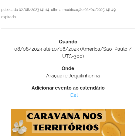
publicado
02/08/2023 14h14,
última modificação
02/04/2025 14h49
—
expirado
Quando
08/08/2023
até
10/08/2023
(America/Sao_Paulo /
UTC-300)
Onde
Araçuaí e Jequitinhonha
Adicionar evento ao calendário
iCal