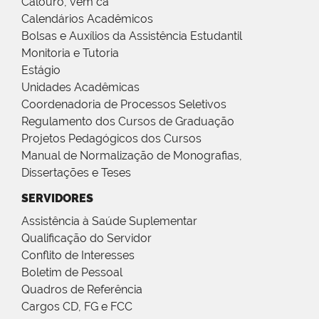
Calouro, vem cá
Calendários Acadêmicos
Bolsas e Auxílios da Assistência Estudantil
Monitoria e Tutoria
Estágio
Unidades Acadêmicas
Coordenadoria de Processos Seletivos
Regulamento dos Cursos de Graduação
Projetos Pedagógicos dos Cursos
Manual de Normalização de Monografias,
Dissertações e Teses
SERVIDORES
Assistência à Saúde Suplementar
Qualificação do Servidor
Conflito de Interesses
Boletim de Pessoal
Quadros de Referência
Cargos CD, FG e FCC