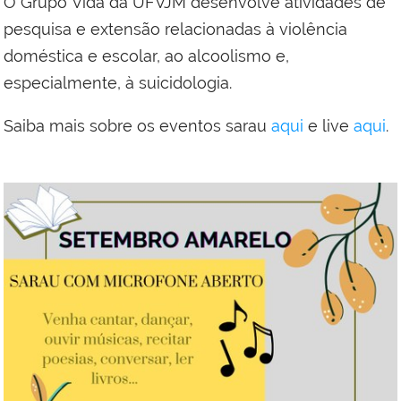
O Grupo Vida da UFVJM desenvolve atividades de
pesquisa e extensão relacionadas à violência
doméstica e escolar, ao alcoolismo e,
especialmente, à suicidologia.
Saiba mais sobre os eventos sarau
aqui
e live
aqui
.