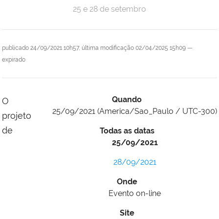
25 e 28 de setembro
publicado
24/09/2021 10h57,
última modificação
02/04/2025 15h09
—
expirado
Quando
O
25/09/2021
(America/Sao_Paulo / UTC-300)
projeto
de
Todas as datas
25/09/2021
28/09/2021
Onde
Evento on-line
Site