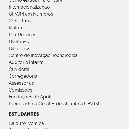
Como estudar na UFVJM
Internacionalização
UFVJM em Números
Conselhos
Reitoria
Pró-Reitorias
Diretorias
Biblioteca
Centro de Inovação Tecnológica
Auditoria Interna
Ouvidoria
Corregedoria
Assessorias
Comissões
Fundações de Apoio
Procuradoria-Geral Federal junto a UFVJM
ESTUDANTES
Calouro, vem cá