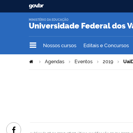
MINISTÉRIO DA EDUCAÇÃO
Universidade Federal dos V
Nossos cursos
Editais e Concursos
Agendas
Eventos
2019
UaiD