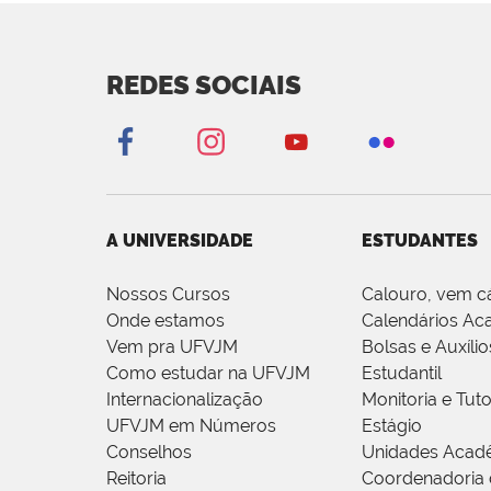
REDES SOCIAIS
A UNIVERSIDADE
ESTUDANTES
Nossos Cursos
Calouro, vem c
Onde estamos
Calendários Ac
Vem pra UFVJM
Bolsas e Auxílio
Como estudar na UFVJM
Estudantil
Internacionalização
Monitoria e Tuto
UFVJM em Números
Estágio
Conselhos
Unidades Acad
Reitoria
Coordenadoria 