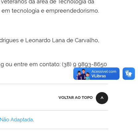
e veteranos da área de Tecnologia da
e em tecnologia e empreendedorismo.
odrigues e Leonardo Lana de Carvalho,
g ou entre em contato: (38) 9 9893-8650
VOLTAR AO TOPO
 Não Adaptada
.