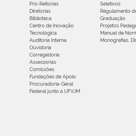
Pró-Reitorias
Seletivos
Diretorias
Regulamento d
Biblioteca
Graduação
Centro de Inovação
Projetos Pedag
Tecnológica
Manual de Norm
Auditoria Interna
Monografias, Di
Ouvidoria
Corregedoria
Assessorias
Comissões
Fundações de Apoio
Procuradoria-Geral
Federal junto a UFVJM