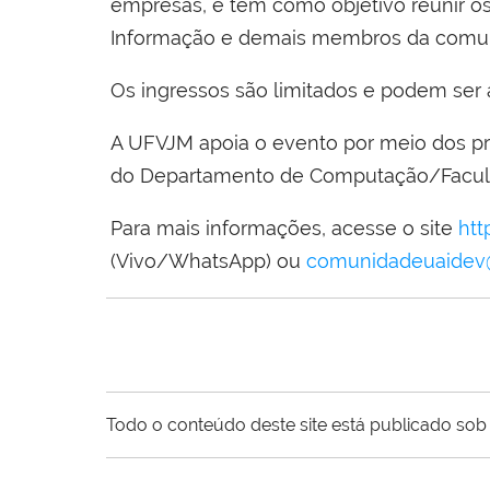
empresas, e tem como objetivo reunir os 
Informação e demais membros da comuni
Os ingressos são limitados e podem ser
A UFVJM apoia o evento por meio dos pr
do Departamento de Computação/Faculd
Para mais informações, acesse o site
htt
(Vivo/WhatsApp) ou
comunidadeuaidev
Todo o conteúdo deste site está publicado sob 