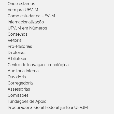
Onde estamos
Vem pra UFVJM
Como estudar na UFVJM
Internacionalização
UFVJM em Números
Conselhos
Reitoria
Pró-Reitorias
Diretorias
Biblioteca
Centro de Inovação Tecnológica
Auditoria Interna
Ouvidoria
Corregedoria
Assessorias
Comissões
Fundações de Apoio
Procuradoria-Geral Federal junto a UFVJM