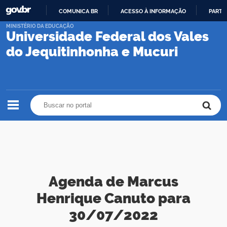
COMUNICA BR
ACESSO À INFORMAÇÃO
PARTI
IR
MINISTÉRIO DA EDUCAÇÃO
Universidade Federal dos Vales
PARA
O
do Jequitinhonha e Mucuri
CONTEÚDO
Buscar no portal
Buscar no portal
Agenda de Marcus
Henrique Canuto para
30/07/2022