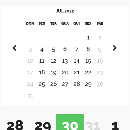
JUL
2022
DOM
SEG
TER
QUA
QUI
SEX
SÁB
1
2
3
4
5
6
7
8
9
10
11
12
13
14
15
16
17
18
19
20
21
22
23
24
25
26
27
28
29
30
31
28
29
30
31
1