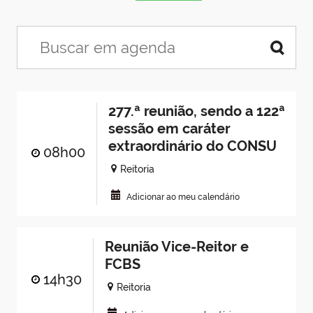
277.ª reunião, sendo a 122ª
sessão em caráter
extraordinário do CONSU
08h00
Reitoria
Adicionar ao meu calendário
Reunião Vice-Reitor e
FCBS
14h30
Reitoria