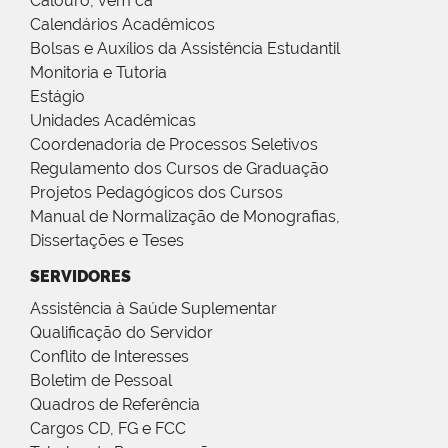
Calouro, vem cá
Calendários Acadêmicos
Bolsas e Auxílios da Assistência Estudantil
Monitoria e Tutoria
Estágio
Unidades Acadêmicas
Coordenadoria de Processos Seletivos
Regulamento dos Cursos de Graduação
Projetos Pedagógicos dos Cursos
Manual de Normalização de Monografias,
Dissertações e Teses
SERVIDORES
Assistência à Saúde Suplementar
Qualificação do Servidor
Conflito de Interesses
Boletim de Pessoal
Quadros de Referência
Cargos CD, FG e FCC