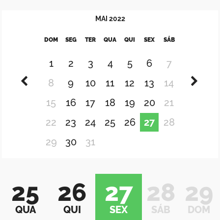
MAI
2022
DOM
SEG
TER
QUA
QUI
SEX
SÁB
1
2
3
4
5
6
7
8
9
10
11
12
13
14
15
16
17
18
19
20
21
22
23
24
25
26
27
28
29
30
31
25
26
27
28
29
QUA
QUI
SEX
SÁB
DOM