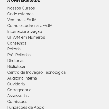
A UNIVERSIDADE
Nossos Cursos
Onde estamos
Vem pra UFVJM
Como estudar na UFVJM
Internacionalização
UFVJM em Números
Conselhos
Reitoria
Pró-Reitorias
Diretorias
Biblioteca
Centro de Inovação Tecnológica
Auditoria Interna
Ouvidoria
Corregedoria
Assessorias
Comissões
Fundações de Apoio