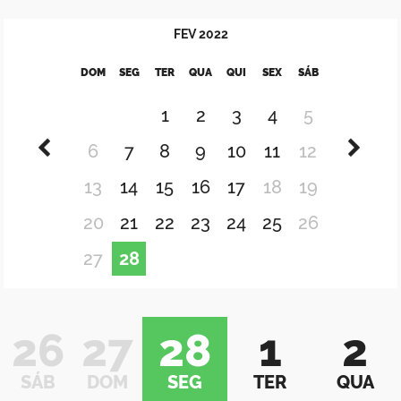
FEV
2022
DOM
SEG
TER
QUA
QUI
SEX
SÁB
1
2
3
4
5
6
7
8
9
10
11
12
13
14
15
16
17
18
19
20
21
22
23
24
25
26
27
28
26
27
28
1
2
SÁB
DOM
SEG
TER
QUA