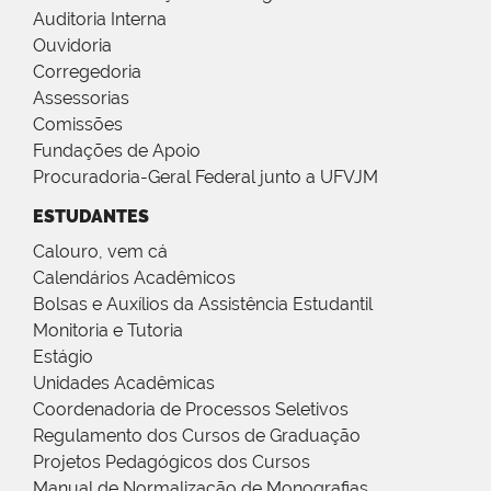
Auditoria Interna
Ouvidoria
Corregedoria
Assessorias
Comissões
Fundações de Apoio
Procuradoria-Geral Federal junto a UFVJM
ESTUDANTES
Calouro, vem cá
Calendários Acadêmicos
Bolsas e Auxílios da Assistência Estudantil
Monitoria e Tutoria
Estágio
Unidades Acadêmicas
Coordenadoria de Processos Seletivos
Regulamento dos Cursos de Graduação
Projetos Pedagógicos dos Cursos
Manual de Normalização de Monografias,