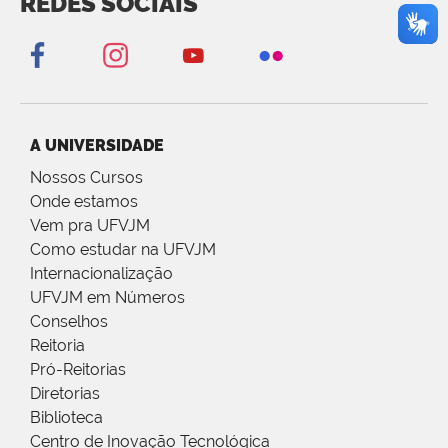
REDES SOCIAIS
A UNIVERSIDADE
Nossos Cursos
Onde estamos
Vem pra UFVJM
Como estudar na UFVJM
Internacionalização
UFVJM em Números
Conselhos
Reitoria
Pró-Reitorias
Diretorias
Biblioteca
Centro de Inovação Tecnológica