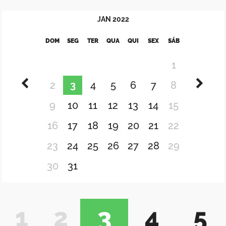
JAN
2022
DOM
SEG
TER
QUA
QUI
SEX
SÁB
1
2
3
4
5
6
7
8
9
10
11
12
13
14
15
16
17
18
19
20
21
22
23
24
25
26
27
28
29
30
31
1
2
3
4
5