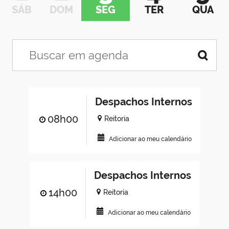
SÁB
DOM
SEG
TER
QUA
Despachos Internos
08h00
Reitoria
Adicionar ao meu calendário
Despachos Internos
14h00
Reitoria
Adicionar ao meu calendário