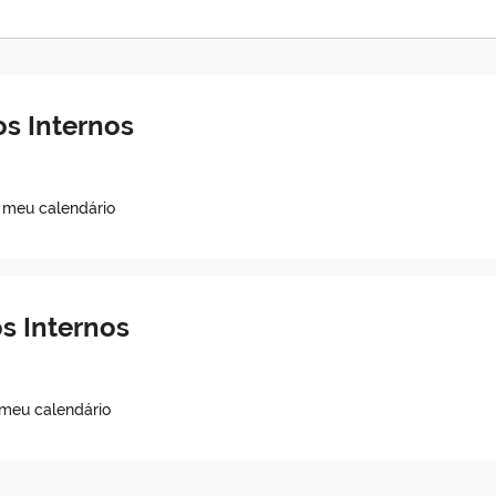
s Internos
o meu calendário
s Internos
 meu calendário