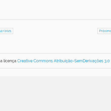
12/2021
Próximo
a licença
Creative Commons Atribuição-SemDerivações 3.0