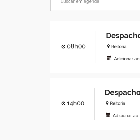
Despacho
08h00
Reitoria
Adicionar a
Despacho
14h00
Reitoria
Adicionar ao