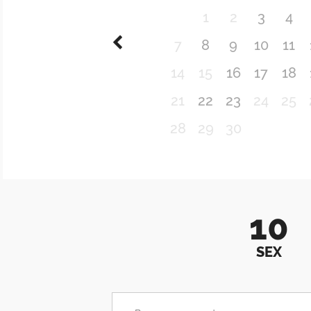
1
2
3
4
7
8
9
10
11
14
15
16
17
18
21
22
23
24
25
28
29
30
10
SEX