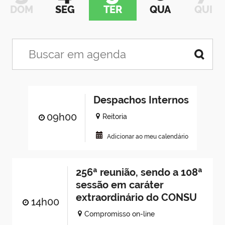
DOM
SEG
TER
QUA
QUI
Despachos Internos
09h00
Reitoria
Adicionar ao meu calendário
256ª reunião, sendo a 108ª
sessão em caráter
extraordinário do CONSU
14h00
Compromisso on-line