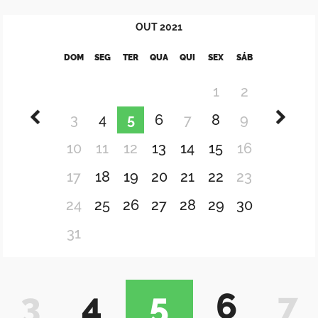
OUT
2021
DOM
SEG
TER
QUA
QUI
SEX
SÁB
1
2
3
4
5
6
7
8
9
10
11
12
13
14
15
16
17
18
19
20
21
22
23
24
25
26
27
28
29
30
31
3
4
5
6
7