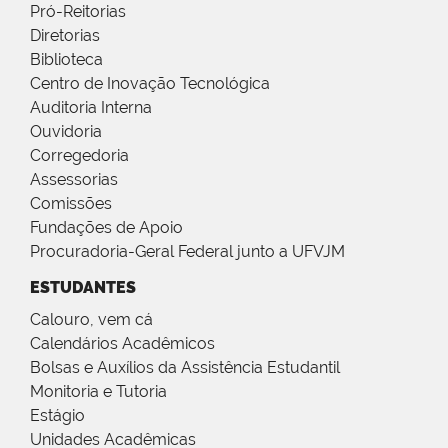
Pró-Reitorias
Diretorias
Biblioteca
Centro de Inovação Tecnológica
Auditoria Interna
Ouvidoria
Corregedoria
Assessorias
Comissões
Fundações de Apoio
Procuradoria-Geral Federal junto a UFVJM
ESTUDANTES
Calouro, vem cá
Calendários Acadêmicos
Bolsas e Auxílios da Assistência Estudantil
Monitoria e Tutoria
Estágio
Unidades Acadêmicas