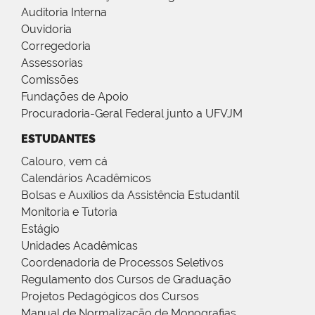
Auditoria Interna
Ouvidoria
Corregedoria
Assessorias
Comissões
Fundações de Apoio
Procuradoria-Geral Federal junto a UFVJM
ESTUDANTES
Calouro, vem cá
Calendários Acadêmicos
Bolsas e Auxílios da Assistência Estudantil
Monitoria e Tutoria
Estágio
Unidades Acadêmicas
Coordenadoria de Processos Seletivos
Regulamento dos Cursos de Graduação
Projetos Pedagógicos dos Cursos
Manual de Normalização de Monografias,