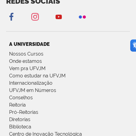
REDES SOCIAIS
A UNIVERSIDADE
Nossos Cursos
Onde estamos
Vem pra UFVJM
Como estudar na UFVJM
Internacionalização
UFVJM em Números
Conselhos
Reitoria
Pró-Reitorias
Diretorias
Biblioteca
Centro de Inovação Tecnológica