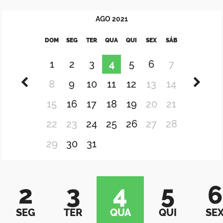
AGO
2021
DOM
SEG
TER
QUA
QUI
SEX
SÁB
1
2
3
4
5
6
7
8
9
10
11
12
13
14
15
16
17
18
19
20
21
22
23
24
25
26
27
28
29
30
31
2
3
4
5
6
SEG
TER
QUA
QUI
SE