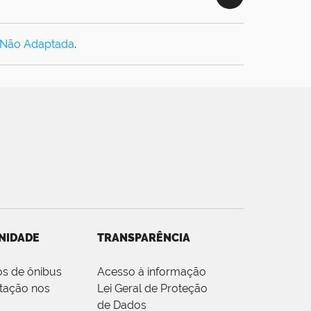
 Não Adaptada
.
NIDADE
TRANSPARÊNCIA
os de ônibus
Acesso à informação
tação nos
Lei Geral de Proteção
de Dados