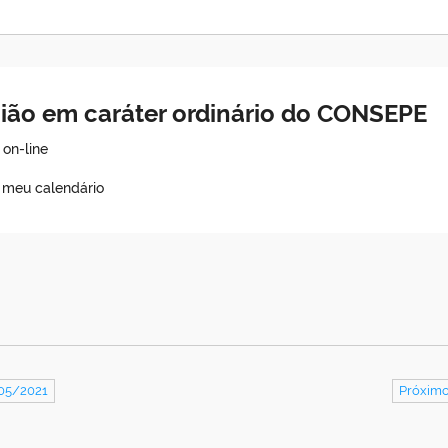
nião em caráter ordinário do CONSEPE
on-line
o meu calendário
/05/2021
Próximo