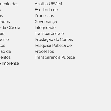
mento das
Analisa UFVJM
s
Escritório de
os
Processos
tados
Governança
 da Ciência
Integridade
as,
Transparência e
ões e
Prestação de Contas
tos
Pesquisa Pública de
ção de
Processos
entos
Transparência Pública
e Imprensa