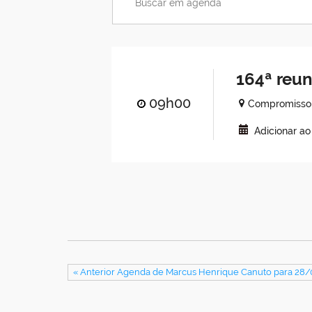
164ª reu
09h00
Compromisso 
Adicionar a
« Anterior Agenda de Marcus Henrique Canuto para 28