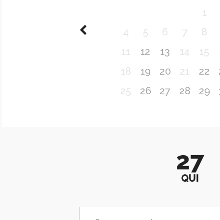
1
4
5
6
7
8
11
12
13
14
15
18
19
20
21
22
25
26
27
28
29
27
QUI