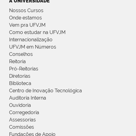
A UNIVERSIDADE
Nossos Cursos
Onde estamos
Vem pra UFVJM
Como estudar na UFVJM
Internacionalização
UFVJM em Números
Conselhos
Reitoria
Pró-Reitorias
Diretorias
Biblioteca
Centro de Inovação Tecnológica
Auditoria Interna
Ouvidoria
Corregedoria
Assessorias
Comissões
Fundações de Apoio