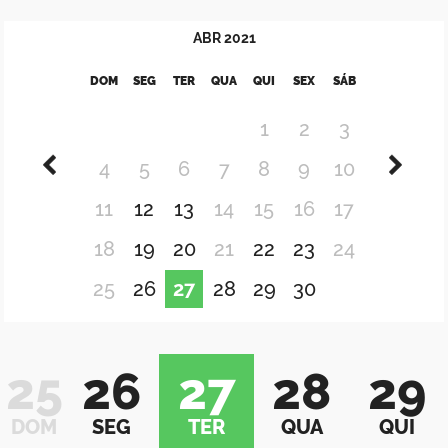
ABR
2021
DOM
SEG
TER
QUA
QUI
SEX
SÁB
1
2
3
4
5
6
7
8
9
10
11
12
13
14
15
16
17
18
19
20
21
22
23
24
25
26
27
28
29
30
25
26
27
28
29
DOM
SEG
TER
QUA
QUI