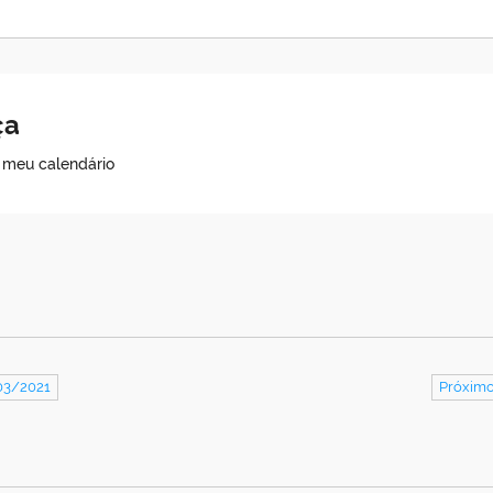
ça
o meu calendário
03/2021
Próximo