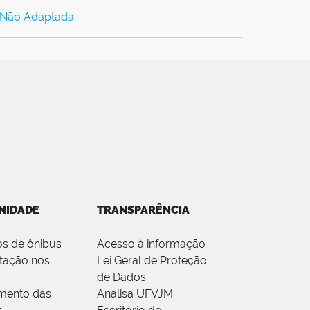
 Não Adaptada
.
NIDADE
TRANSPARÊNCIA
os de ônibus
Acesso à informação
tação nos
Lei Geral de Proteção
de Dados
mento das
Analisa UFVJM