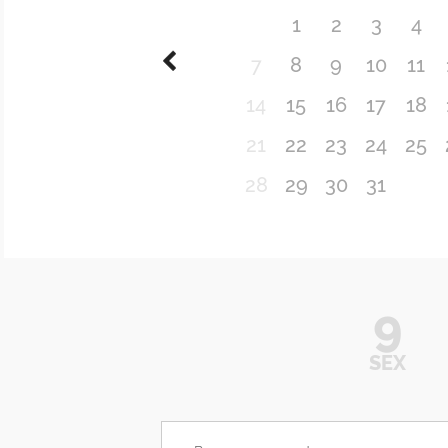
1
2
3
4
7
8
9
10
11
14
15
16
17
18
21
22
23
24
25
28
29
30
31
9
SEX