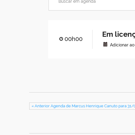
Em licen
00h00
Adicionar a
« Anterior Agenda de Marcus Henrique Canuto para 31/