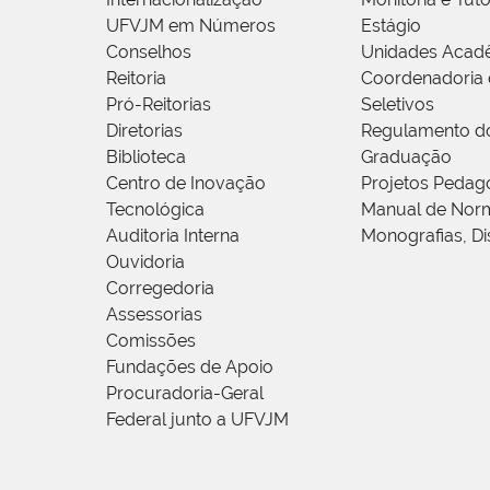
UFVJM em Números
Estágio
Conselhos
Unidades Acad
Reitoria
Coordenadoria 
Pró-Reitorias
Seletivos
Diretorias
Regulamento d
Biblioteca
Graduação
Centro de Inovação
Projetos Pedag
Tecnológica
Manual de Norm
Auditoria Interna
Monografias, Di
Ouvidoria
Corregedoria
Assessorias
Comissões
Fundações de Apoio
Procuradoria-Geral
Federal junto a UFVJM