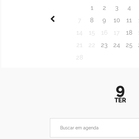
1
2
3
4
7
8
9
10
11
14
15
16
17
18
21
22
23
24
25
28
9
TER