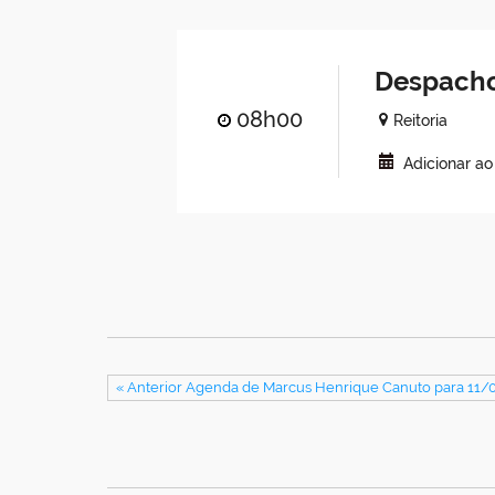
Despacho
08h00
Reitoria
Adicionar a
« Anterior Agenda de Marcus Henrique Canuto para 11/