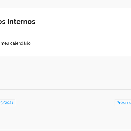
s Internos
o meu calendário
03/2021
Próximo