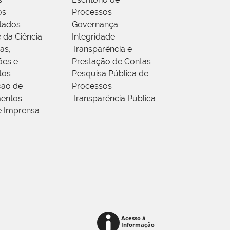
os
Processos
tados
Governança
 da Ciência
Integridade
as,
Transparência e
ões e
Prestação de Contas
tos
Pesquisa Pública de
ção de
Processos
entos
Transparência Pública
e Imprensa