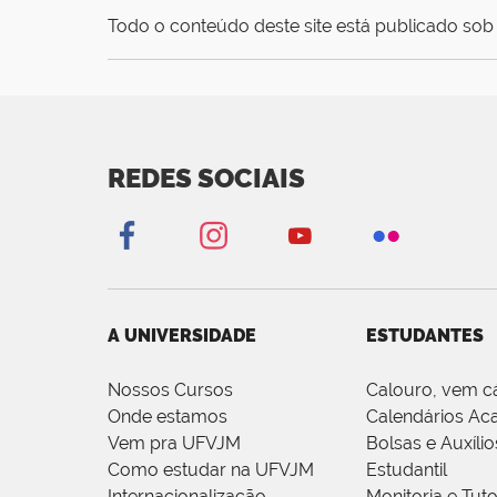
Todo o conteúdo deste site está publicado sob 
REDES SOCIAIS
A UNIVERSIDADE
ESTUDANTES
Nossos Cursos
Calouro, vem c
Onde estamos
Calendários Ac
Vem pra UFVJM
Bolsas e Auxílio
Como estudar na UFVJM
Estudantil
Internacionalização
Monitoria e Tuto