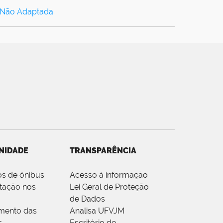
 Não Adaptada
.
NIDADE
TRANSPARÊNCIA
os de ônibus
Acesso à informação
tação nos
Lei Geral de Proteção
de Dados
mento das
Analisa UFVJM
s
Escritório de