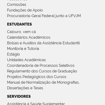
Comissões
Fundações de Apoio
Procuradoria-Geral Federal junto a UFVJM
ESTUDANTES
Calouro, vem cá
Calendários Acadêmicos
Bolsas e Auxílios da Assistência Estudantil
Monitoria e Tutoria
Estágio
Unidades Acadêmicas
Coordenadoria de Processos Seletivos
Regulamento dos Cursos de Graduação
Projetos Pedagógicos dos Cursos
Manual de Normalização de Monografias,
Dissertações e Teses
SERVIDORES
Assistência à Saúde Suplementar