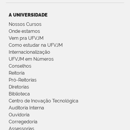
A UNIVERSIDADE
Nossos Cursos
Onde estamos
Vem pra UFVJM
Como estudar na UFVJM
Internacionalização
UFVJM em Números
Conselhos
Reitoria
Pró-Reitorias
Diretorias
Biblioteca
Centro de Inovação Tecnológica
Auditoria Interna
Ouvidoria
Corregedoria
Assessorias