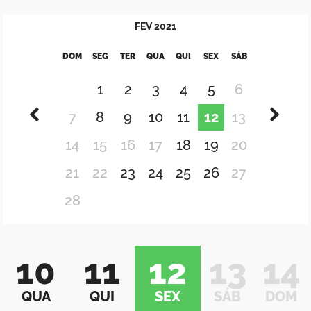
FEV
2021
DOM
SEG
TER
QUA
QUI
SEX
SÁB
1
2
3
4
5
6
7
8
9
10
11
12
13
14
15
16
17
18
19
20
21
22
23
24
25
26
27
28
10
11
12
13
14
QUA
QUI
SEX
SÁB
DOM