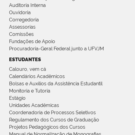
Auditoria Interna
Ouvidoria
Corregedoria
Assessorias
Comissões
Fundações de Apoio
Procuradoria-Geral Federal junto a UFVJM
ESTUDANTES
Calouro, vem cá
Calendários Acadêmicos
Bolsas e Auxílios da Assistência Estudantil
Monitoria e Tutoria
Estágio
Unidades Acadêmicas
Coordenadoria de Processos Seletivos
Regulamento dos Cursos de Graduação
Projetos Pedagógicos dos Cursos
Manual de Normalização de Monografias,