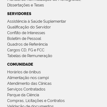
Dissertações e Teses
SERVIDORES
Assistência à Saúde Suplementar
Qualificação do Servidor
Conflito de Interesses
Boletim de Pessoal
Quadros de Referência
Cargos CD, FG e FCC
Tabelas de Remuneração
COMUNIDADE
Horários de ônibus
Alimentação nos campi
Atendimento das Clínicas
Serviços Contratados
Parque da Ciência
Compras, Licitações e Contratos
Validação de documentos