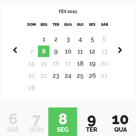
FEV
2021
DOM
SEG
TER
QUA
QUI
SEX
SÁB
1
2
3
4
5
6
7
8
9
10
11
12
13
14
15
16
17
18
19
20
21
22
23
24
25
26
27
28
6
7
8
9
10
SÁB
DOM
SEG
TER
QUA