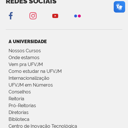
REDES SOCIAIS
A UNIVERSIDADE
Nossos Cursos
Onde estamos
Vem pra UFVJM
Como estudar na UFVJM
Internacionalização
UFVJM em Números
Conselhos
Reitoria
Pró-Reitorias
Diretorias
Biblioteca
Centro de Inovação Tecnológica