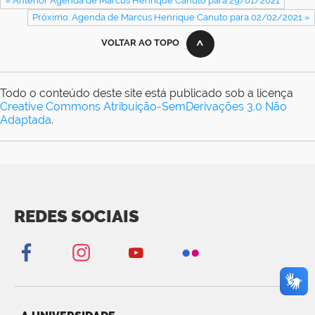
« Anterior Agenda de Marcus Henrique Canuto para 29/01/2021
Próximo: Agenda de Marcus Henrique Canuto para 02/02/2021 »
VOLTAR AO TOPO
Todo o conteúdo deste site está publicado sob a licença
Creative Commons Atribuição-SemDerivações 3.0 Não
Adaptada
.
REDES SOCIAIS