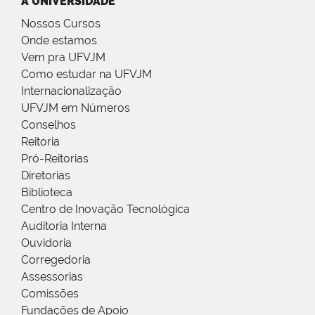
A UNIVERSIDADE
Nossos Cursos
Onde estamos
Vem pra UFVJM
Como estudar na UFVJM
Internacionalização
UFVJM em Números
Conselhos
Reitoria
Pró-Reitorias
Diretorias
Biblioteca
Centro de Inovação Tecnológica
Auditoria Interna
Ouvidoria
Corregedoria
Assessorias
Comissões
Fundações de Apoio