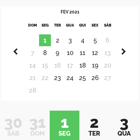
FEV
2021
DOM
SEG
TER
QUA
QUI
SEX
SÁB
1
2
3
4
5
6
7
8
9
10
11
12
13
14
15
16
17
18
19
20
21
22
23
24
25
26
27
28
30
31
1
2
3
SÁB
DOM
SEG
TER
QUA