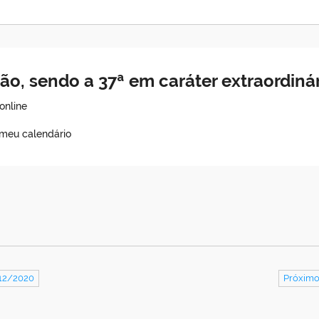
ião, sendo a 37ª em caráter extraordin
online
 meu calendário
/12/2020
Próximo