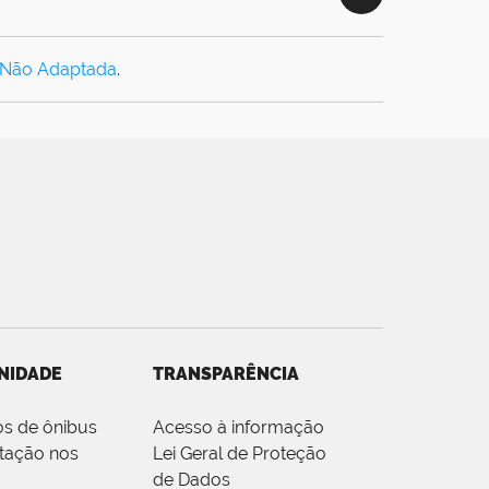
 Não Adaptada
.
NIDADE
TRANSPARÊNCIA
os de ônibus
Acesso à informação
tação nos
Lei Geral de Proteção
de Dados