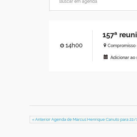
157ª reun
14h00
Compromisso 
Adicionar ao
« Anterior Agenda de Marcus Henrique Canuto para 22