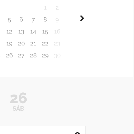
1
2
5
6
7
8
9
1
12
13
14
15
16
8
19
20
21
22
23
5
26
27
28
29
30
26
SÁB