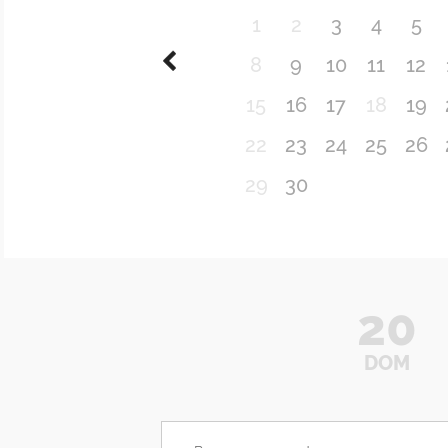
1
2
3
4
5
8
9
10
11
12
15
16
17
18
19
22
23
24
25
26
29
30
20
DOM