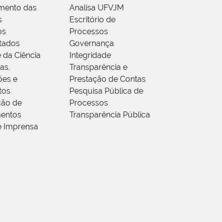
mento das
Analisa UFVJM
s
Escritório de
os
Processos
tados
Governança
 da Ciência
Integridade
as,
Transparência e
ões e
Prestação de Contas
tos
Pesquisa Pública de
ção de
Processos
entos
Transparência Pública
e Imprensa