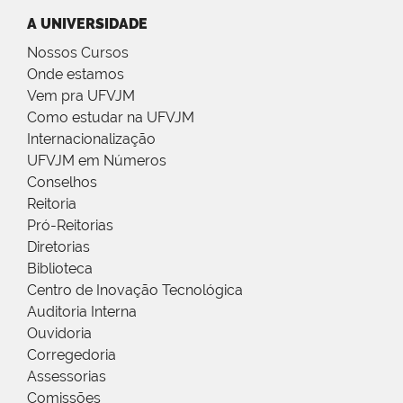
A UNIVERSIDADE
Nossos Cursos
Onde estamos
Vem pra UFVJM
Como estudar na UFVJM
Internacionalização
UFVJM em Números
Conselhos
Reitoria
Pró-Reitorias
Diretorias
Biblioteca
Centro de Inovação Tecnológica
Auditoria Interna
Ouvidoria
Corregedoria
Assessorias
Comissões