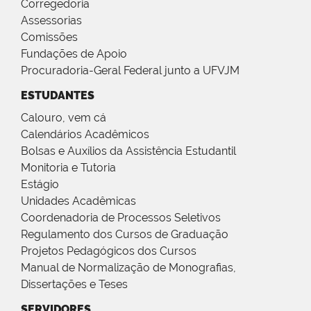
Corregedoria
Assessorias
Comissões
Fundações de Apoio
Procuradoria-Geral Federal junto a UFVJM
ESTUDANTES
Calouro, vem cá
Calendários Acadêmicos
Bolsas e Auxílios da Assistência Estudantil
Monitoria e Tutoria
Estágio
Unidades Acadêmicas
Coordenadoria de Processos Seletivos
Regulamento dos Cursos de Graduação
Projetos Pedagógicos dos Cursos
Manual de Normalização de Monografias,
Dissertações e Teses
SERVIDORES