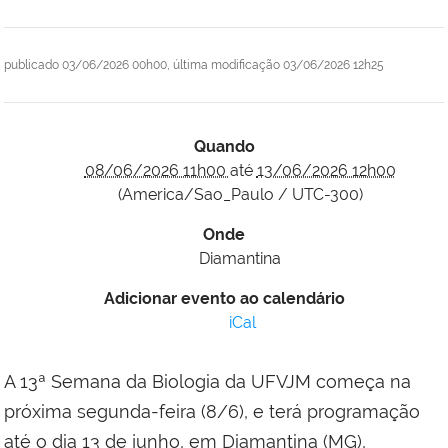
publicado
03/06/2026 00h00,
última modificação
03/06/2026 12h25
Quando
08/06/2026 11h00
até
13/06/2026 12h00
(America/Sao_Paulo / UTC-300)
Onde
Diamantina
Adicionar evento ao calendário
iCal
A 13ª Semana da Biologia da UFVJM começa na
próxima segunda-feira (8/6), e terá programação
até o dia 13 de junho, em Diamantina (MG),