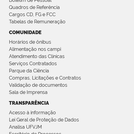
Boletim de Pessoal
Quadros de Referência
Cargos CD, FG e FCC
Tabelas de Remuneração
COMUNIDADE
Horários de ônibus
Alimentação nos campi
Atendimento das Clínicas
Serviços Contratados
Parque da Ciência
Compras, Licitações e Contratos
Validação de documentos
Sala de Imprensa
TRANSPARÊNCIA
Acesso à informação
Lei Geral de Proteção de Dados
Analisa UFVJM