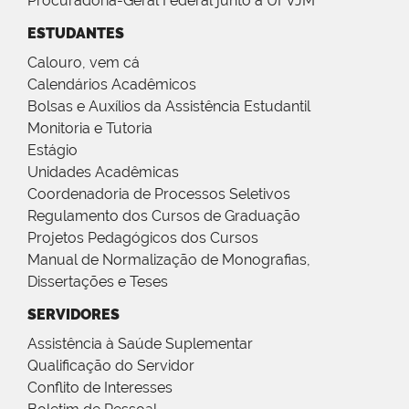
Procuradoria-Geral Federal junto a UFVJM
ESTUDANTES
Calouro, vem cá
Calendários Acadêmicos
Bolsas e Auxílios da Assistência Estudantil
Monitoria e Tutoria
Estágio
Unidades Acadêmicas
Coordenadoria de Processos Seletivos
Regulamento dos Cursos de Graduação
Projetos Pedagógicos dos Cursos
Manual de Normalização de Monografias,
Dissertações e Teses
SERVIDORES
Assistência à Saúde Suplementar
Qualificação do Servidor
Conflito de Interesses