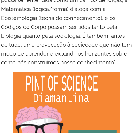
possa ser entendida como um campo de forças; a
Matemática (lógica/forma) dialoga com a
Epistemologia (teoria do conhecimento), e os
Códigos do Corpo possam ser lidos tanto pela
biologia quanto pela sociologia. É também, antes
de tudo, uma provocação à sociedade que não tem
medo de aprender e expandir os horizontes sobre
como nós construímos nosso conhecimento”.