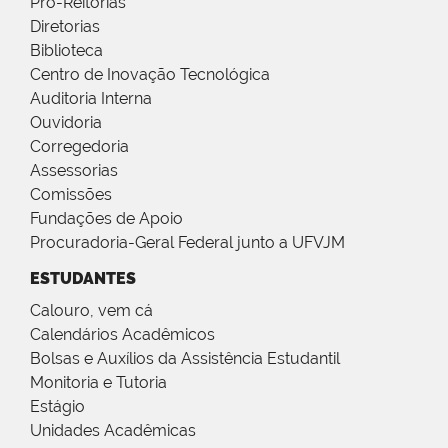
Pró-Reitorias
Diretorias
Biblioteca
Centro de Inovação Tecnológica
Auditoria Interna
Ouvidoria
Corregedoria
Assessorias
Comissões
Fundações de Apoio
Procuradoria-Geral Federal junto a UFVJM
ESTUDANTES
Calouro, vem cá
Calendários Acadêmicos
Bolsas e Auxílios da Assistência Estudantil
Monitoria e Tutoria
Estágio
Unidades Acadêmicas