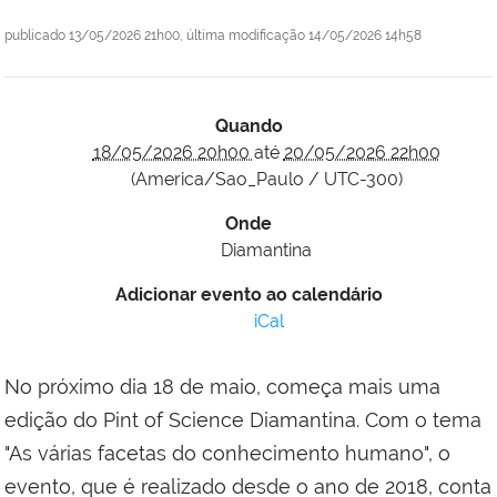
publicado
13/05/2026 21h00,
última modificação
14/05/2026 14h58
Quando
18/05/2026 20h00
até
20/05/2026 22h00
(America/Sao_Paulo / UTC-300)
Onde
Diamantina
Adicionar evento ao calendário
iCal
No próximo dia 18 de maio, começa mais uma
edição do Pint of Science Diamantina. Com o tema
"As várias facetas do conhecimento humano", o
evento, que é realizado desde o ano de 2018, conta